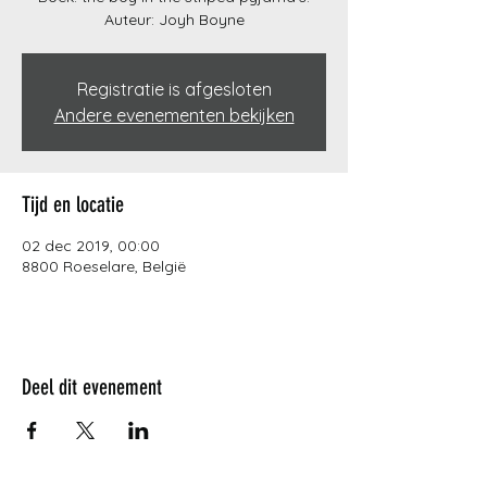
Auteur: Joyh Boyne
Registratie is afgesloten
Andere evenementen bekijken
Tijd en locatie
02 dec 2019, 00:00
8800 Roeselare, België
Deel dit evenement