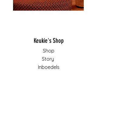
Keukie's Shop
Shop
Story
Inboedels
Contact
Algemene voorwaarden
Retourbeleid
Privacy
Cookies
Schrijf je in voor onze nieuwsbrief: