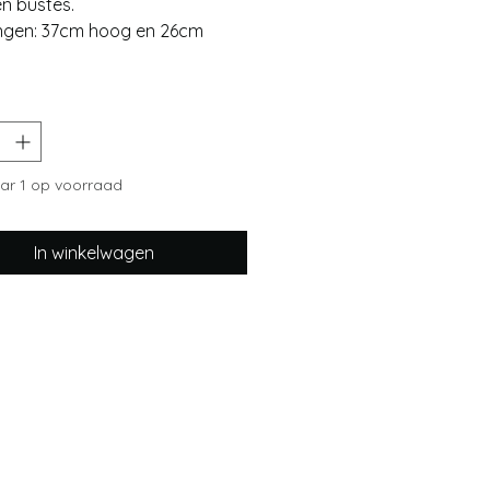
n bustes.
ngen: 37cm hoog en 26cm
r 1 op voorraad
In winkelwagen