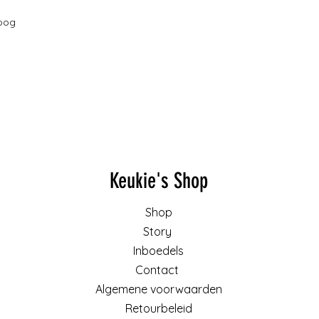
oog
Keukie's Shop
Shop
Story
Inboedels
Contact
Algemene voorwaarden
Retourbeleid