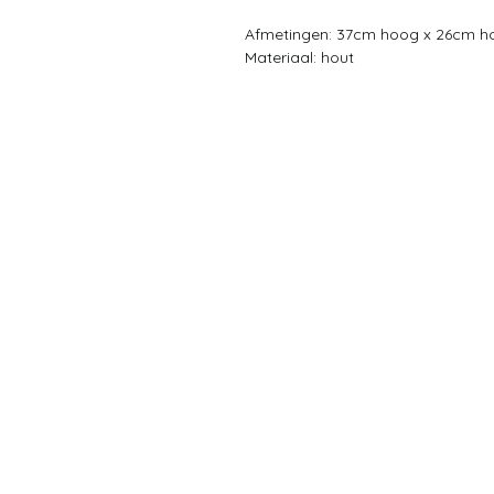
Afmetingen: 37cm hoog x 26cm h
Materiaal: hout