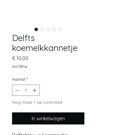
Delfts
koemelkkannetje
Prijs
€ 10,00
incl.Btw
Aantal
*
Nog maar 1 op voorraad
In winkelwagen