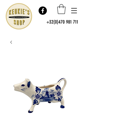
+32(0)470 981 711