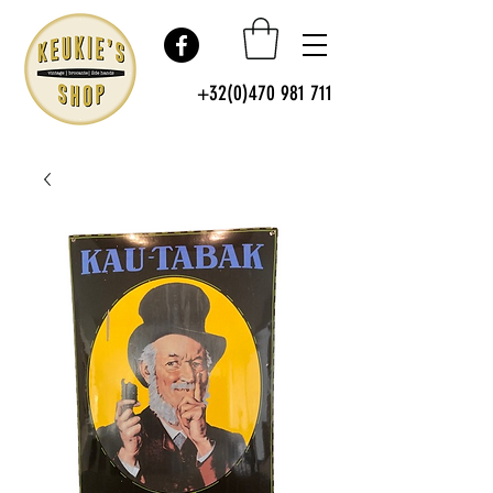
+32(0)470 981 711