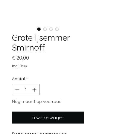
Grote ijsemmer
Smirnoff
Prijs
€ 20,00
incl.Btw
Aantal
*
Nog maar 1 op voorraad
In winkelwagen