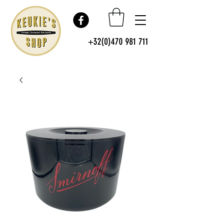
+32(0)470 981 711