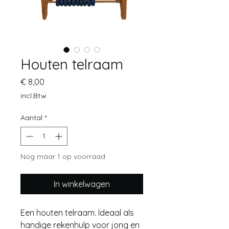
Houten telraam
Prijs
€ 8,00
incl.Btw
Aantal
*
Nog maar 1 op voorraad
In winkelwagen
Een houten telraam. Ideaal als
handige rekenhulp voor jong en