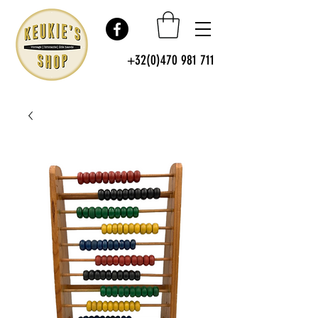
+32(0)470 981 711