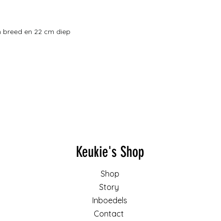
m breed en 22 cm diep
Keukie's Shop
Shop
Story
Inboedels
Contact