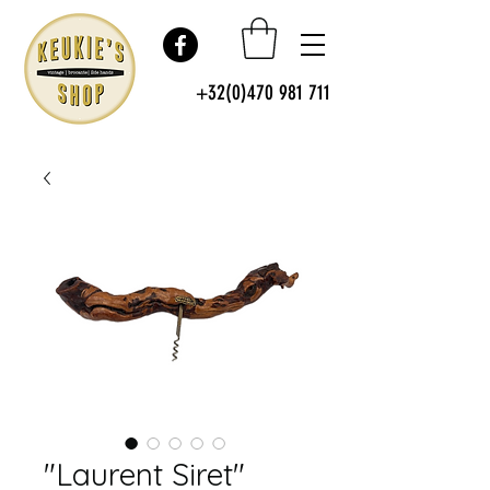
+32(0)470 981 711
"Laurent Siret"