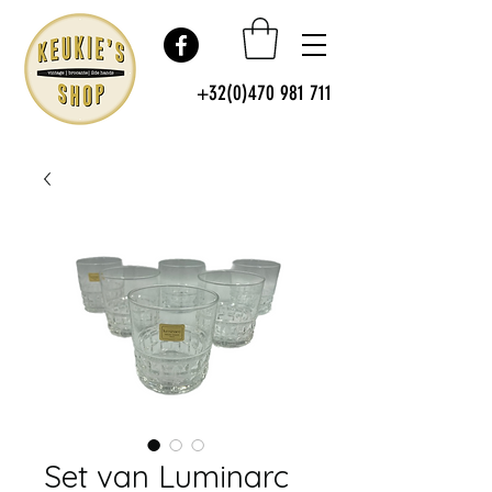
+32(0)470 981 711
Set van Luminarc