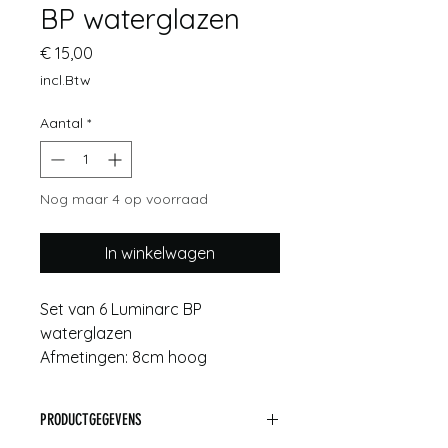
BP waterglazen
Prijs
€ 15,00
incl.Btw
Aantal
*
Nog maar 4 op voorraad
In winkelwagen
Set van 6 Luminarc BP
waterglazen
Afmetingen: 8cm hoog
PRODUCTGEGEVENS