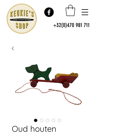
+32(0)470 981 711
Oud houten