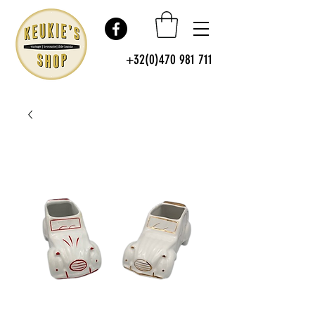
+32(0)470 981 711