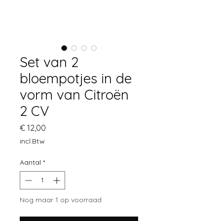
Set van 2
bloempotjes in de
vorm van Citroën
2 CV
Prijs
€ 12,00
incl.Btw
Aantal
*
Nog maar 1 op voorraad