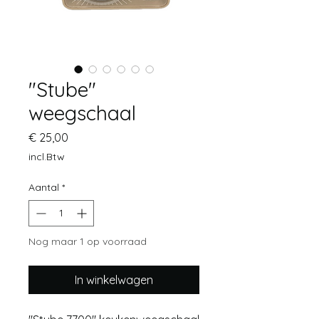
"Stube"
weegschaal
Prijs
€ 25,00
incl.Btw
Aantal
*
Nog maar 1 op voorraad
In winkelwagen