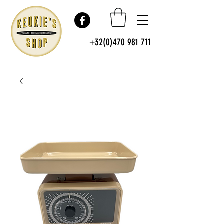
+32(0)470 981 711