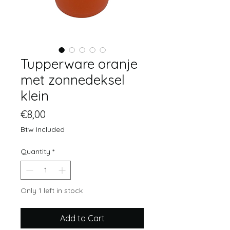
Tupperware oranje
met zonnedeksel
klein
Price
€8,00
Btw Included
Quantity
*
Only 1 left in stock
Add to Cart