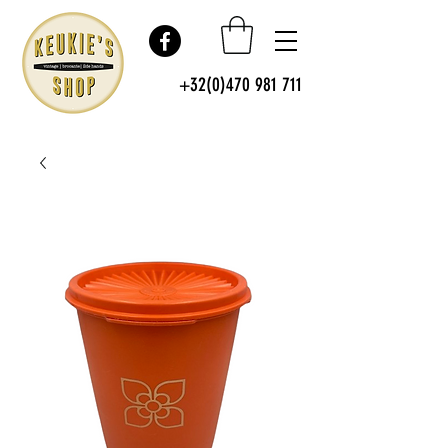
+32(0)470 981 711