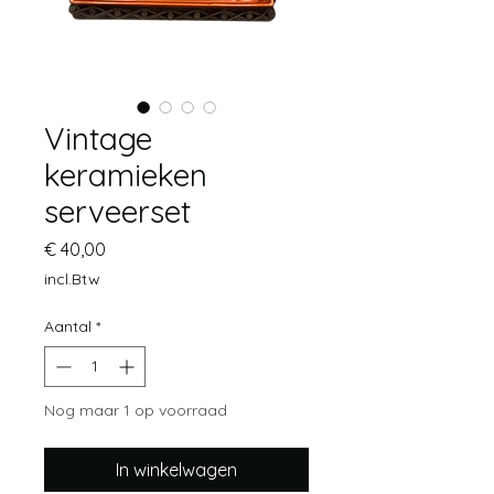
Vintage
keramieken
serveerset
Prijs
€ 40,00
incl.Btw
Aantal
*
Nog maar 1 op voorraad
In winkelwagen