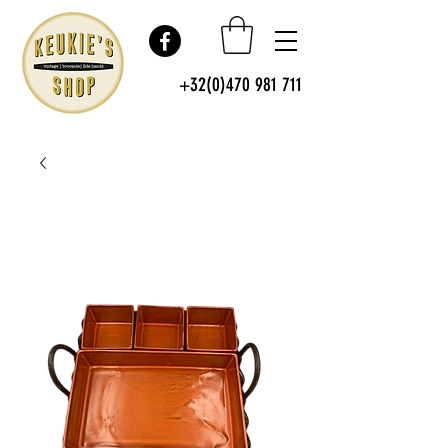
+32(0)470 981 711