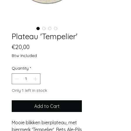
Plateau 'Tempelier'
Price
€20,00
Btw Included
Quantity
*
Only 1 left in stock
Add to Cart
Mooie blikken bierplateau, met
biermerk 'Tempelier', Bets Ale-Pils