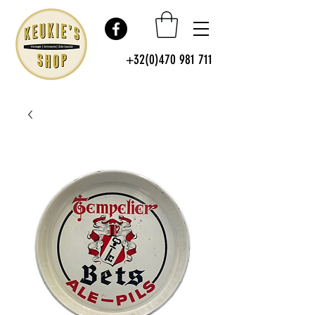
+32(0)470 981 711