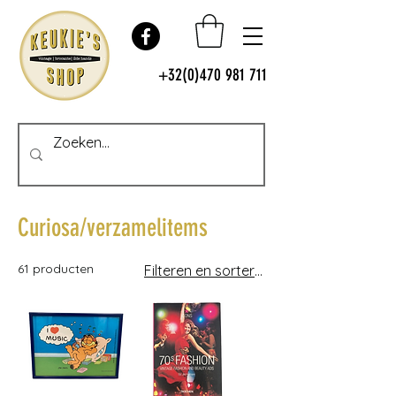
+32(0)470 981 711
Curiosa/verzamelitems
61 producten
Filteren en sorteren